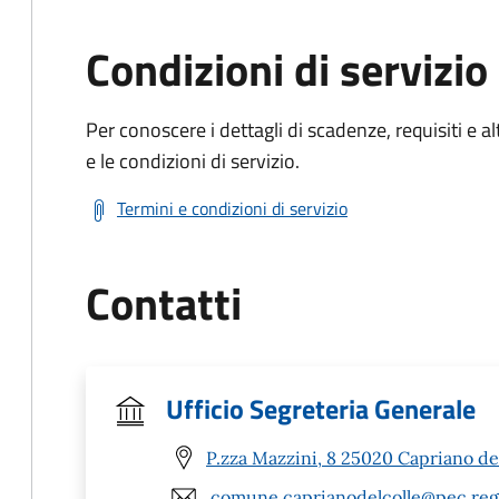
Condizioni di servizio
Per conoscere i dettagli di scadenze, requisiti e al
e le condizioni di servizio.
Termini e condizioni di servizio
Contatti
Ufficio Segreteria Generale
P.zza Mazzini, 8 25020 Capriano del
comune.caprianodelcolle@pec.regi