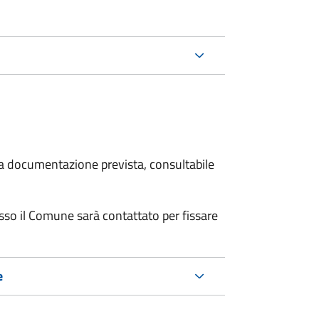
 la documentazione prevista, consultabile
resso il Comune sarà contattato per fissare
e