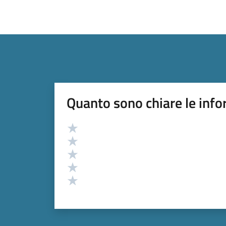
Quanto sono chiare le info
Valutazione
Valuta 5 stelle su 5
Valuta 4 stelle su 5
Valuta 3 stelle su 5
Valuta 2 stelle su 5
Valuta 1 stelle su 5