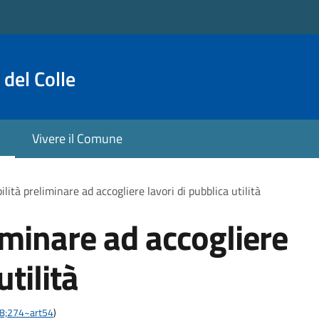
del Colle
Vivere il Comune
ilità preliminare ad accogliere lavori di pubblica utilità
iminare ad accogliere
utilità
-28;274~art54
)