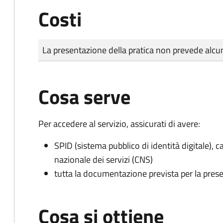
Costi
Tipo di pagamento
Importo
La presentazione della pratica non prevede al
Cosa serve
Per accedere al servizio, assicurati di avere:
SPID (sistema pubblico di identità digitale), ca
nazionale dei servizi (CNS)
tutta la documentazione prevista per la prese
Cosa si ottiene