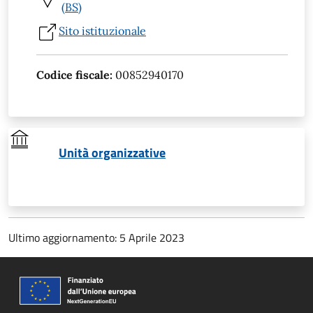
(BS)
Sito istituzionale
Codice fiscale:
00852940170
Unità organizzative
Ultimo aggiornamento: 5 Aprile 2023