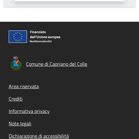
Comune di Capriano del Colle
Footer menu
Area riservata
Crediti
Informativa privacy
Note legali
Dichiarazione di accessibilità