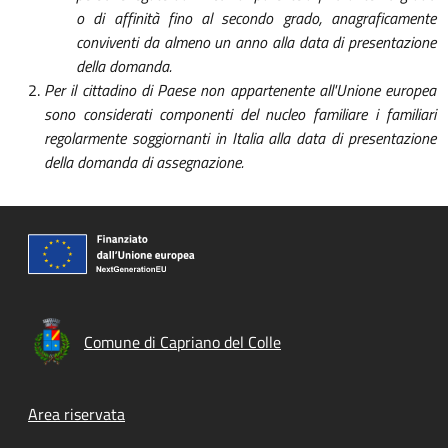
o di affinità fino al secondo grado, anagraficamente
conviventi da almeno un anno alla data di presentazione
della domanda.
Per il cittadino di Paese non appartenente all'Unione europea
sono considerati componenti del nucleo familiare i familiari
regolarmente soggiornanti in Italia alla data di presentazione
della domanda di assegnazione.
Comune di Capriano del Colle
Footer menu
Area riservata