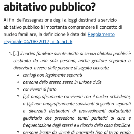
abitativo pubblico?
Ai fini dell'assegnazione degli alloggi destinati a servizio
abitativo pubblico è importante comprendere il concetto di
nucleo familiare, la definizione è data dal
Regolamento
regionale 04/08/2017, n. 4, art. 6
:
[...]
il nucleo familiare avente diritto ai servizi abitativi pubblici è
costituito da una sola persona, anche genitore separato o
divorziato, ovvero dalle persone di seguito elencate
:
coniugi non legalmente separati
persone dello stesso sesso in unione civile
conviventi di fatto
figli anagraficamente conviventi con il nucleo richiedente,
o figli non anagraficamente conviventi di genitori separati
o divorziati destinatari di provvedimenti dell'autorità
giudiziaria che prevedono tempi paritetici di cura e
frequentazione degli stessi e il rilascio della casa familiare
persone legate da vincoli di parentela fino al terzo grado