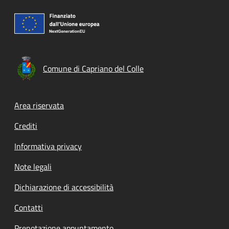
Comune di Capriano del Colle
Footer menu
Area riservata
Crediti
Informativa privacy
Note legali
Dichiarazione di accessibilità
Contatti
Prenotazione appuntamento