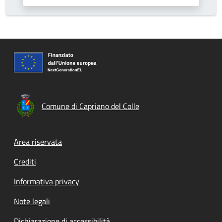
Comune di Capriano del Colle
Footer menu
Area riservata
Crediti
Informativa privacy
Note legali
Dichiarazione di accessibilità