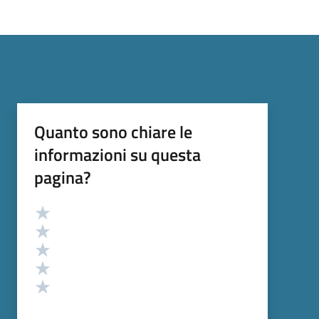
Quanto sono chiare le
informazioni su questa
pagina?
Valutazione
Valuta 5 stelle su 5
Valuta 4 stelle su 5
Valuta 3 stelle su 5
Valuta 2 stelle su 5
Valuta 1 stelle su 5