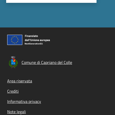
Comune di Capriano del Colle
Footer menu
Area riservata
Crediti
Informativa privacy
Note legali