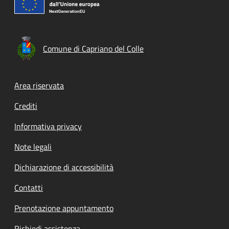
Comune di Capriano del Colle
Footer menu
Area riservata
Crediti
Informativa privacy
Note legali
Dichiarazione di accessibilità
Contatti
Prenotazione appuntamento
Richiedi assistenza