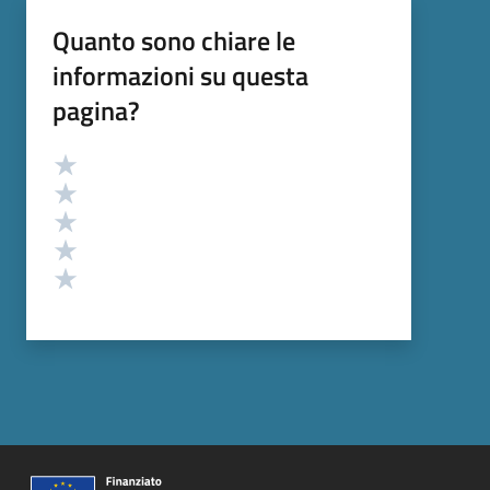
Quanto sono chiare le
informazioni su questa
pagina?
Valutazione
Valuta 5 stelle su 5
Valuta 4 stelle su 5
Valuta 3 stelle su 5
Valuta 2 stelle su 5
Valuta 1 stelle su 5