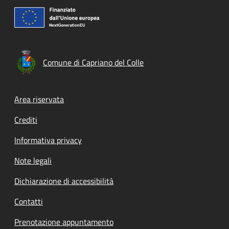
Comune di Capriano del Colle
Footer menu
Area riservata
Crediti
Informativa privacy
Note legali
Dichiarazione di accessibilità
Contatti
Prenotazione appuntamento