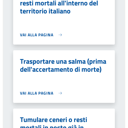
resti mortali all'interno del
territorio italiano
VAI ALLA PAGINA
Trasportare una salma (prima
dell'accertamento di morte)
VAI ALLA PAGINA
Tumulare ceneri o resti
mortali in posto già in